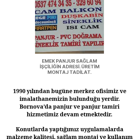
EMEK PANJUR SAĞLAM
İŞÇİLİĞİN ADRESİ. ÜRETİM
MONTAJ TADİLAT.
1990 yılından bugüne merkez ofisimiz ve
imalathanemizin bulunduğu yerdir.
Bornova’da panjur ve panjur tamiri
hizmetimiz devam etmektedir.
Konutlarda yaptığımız uygulamalarda
malzeme kalitesi, sağlam montaj ve kullanım