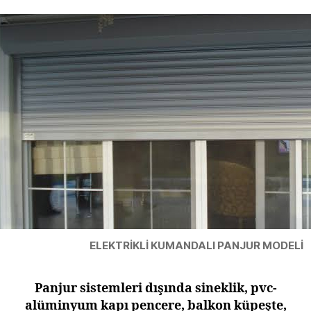
ELEKTRİKLİ KUMANDALI PANJUR MODELİ
Panjur sistemleri dışında sineklik, pvc-
alüminyum kapı pencere, balkon küpeşte,