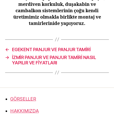
merdiven korkuluk, duşakabin ve
cambalkon sistemlerinin çoğu kendi
üretimimiz olmakla birlikte montaj ve
tamirlerinide yapıyoruz.
←
EGEKENT PANJUR VE PANJUR TAMİRİ
→
İZMİR PANJUR VE PANJUR TAMİRİ NASIL
YAPILIR VE FİYATLARI
GÖRSELLER
HAKKIMIZDA